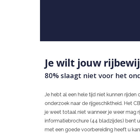
Je wilt jouw rijbewi
80% slaagt niet voor het on
Je hebt al een hele tijd niet kunnen rijde
onderzoek naar de rijgeschiktheid. Het C
je weet totaal niet wanneer je weer mag ri
informatiebrochure (44 bladzijdes) bent u
met een goede voorbereiding heeft u ka