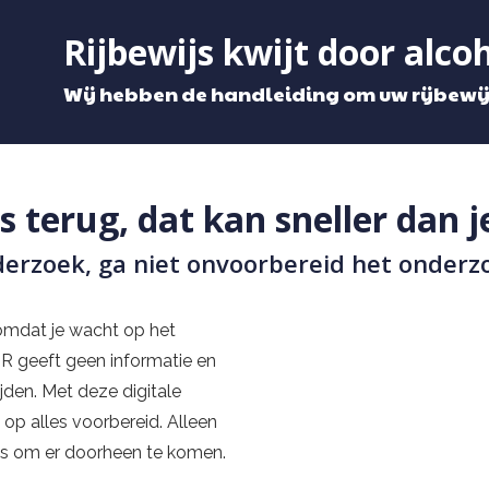
Rijbewijs kwijt door alco
Wij hebben de handleiding om uw rijbewijs
js terug, dat kan sneller dan j
derzoek, ga niet onvoorbereid het onderzo
n omdat je wacht op het
BR geeft geen informatie en
jden. Met deze digitale
 op alles voorbereid. Alleen
ns om er doorheen te komen.