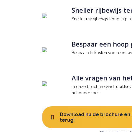
Sneller rijbewijs t
Sneller uw rijbewijs terug in pla
Bespaar een hoop 
Bespaar de kosten voor een twe
Alle vragen van he
In onze brochure vindt u
alle
vr
het onderzoek.
Download nu de brochure en h
terug!