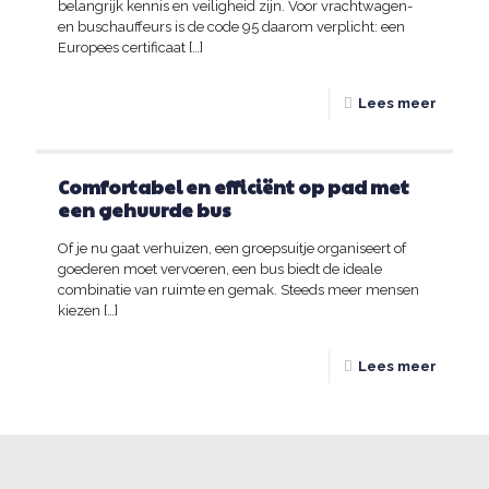
belangrijk kennis en veiligheid zijn. Voor vrachtwagen-
en buschauffeurs is de code 95 daarom verplicht: een
Europees certificaat
[…]
Lees meer
Comfortabel en efficiënt op pad met
een gehuurde bus
Of je nu gaat verhuizen, een groepsuitje organiseert of
goederen moet vervoeren, een bus biedt de ideale
combinatie van ruimte en gemak. Steeds meer mensen
kiezen
[…]
Lees meer