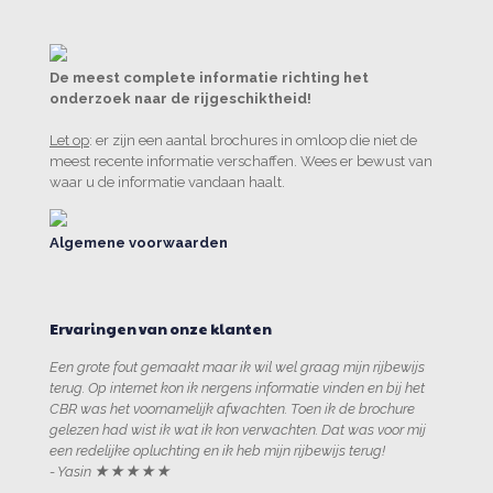
De meest complete informatie richting het
onderzoek naar de rijgeschiktheid!
Let op
: er zijn een aantal brochures in omloop die niet de
meest recente informatie verschaffen. Wees er bewust van
waar u de informatie vandaan haalt.
Algemene voorwaarden
Ervaringen van onze klanten
Een grote fout gemaakt maar ik wil wel graag mijn rijbewijs
terug. Op internet kon ik nergens informatie vinden en bij het
CBR was het voornamelijk afwachten. Toen ik de brochure
gelezen had wist ik wat ik kon verwachten. Dat was voor mij
een redelijke opluchting en ik heb mijn rijbewijs terug!
- Yasin ★★★★★