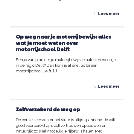
Lees meer
Op weg naar je motorrijbewijs: alles
wat je moet weten over
motorrijschool Delft
Ben je van plan om je motorrijbewijs te halen en woon je
in de regio Delft? Dan kom je al snel uit bij een
motorrijschool Delft.
[…]
Lees meer
Zelfverzekerd de weg op
De eerste keer achter het stuur is altijd spannend. Je wilt
goed voorbereid zijn, zelfvertrouwen opbouwen en
natuurlijk zo snel mogelijk je rijbewijs halen. Met