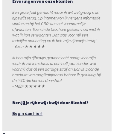
Ervaringen van onze klanten
Een grote fout gemaakt maar ik wil wel graag mijn
rijbewijs terug. Op internet kon ik nergens informatie
vinden en bij het CBR was het voornamelijk
afwachten. Toen ik de brochure gelezen had wist ik
wat ik kon verwachten. Dat was voor mij een
redelijke opluchting en ik heb mijn rijbewijs terug!
- Yasin ★★★★★
Ik heb mijn rijbewijs gewoon echt nodig voor mijn
werk. Ik zat inmiddels al een half jaar zonder, wat
voor mij dus al een aardige straf an sich is. Door de
brochure van magikalrijden.nl behoor ik gelukkig bij
de 20% die het wel doorstaat.
- Mark ★★★★★
Ben jij je rijbewijs kwijt door Alcohol?
Begin dan hier!