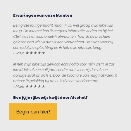
Ervaringen van onze klanten
Een grote fout gemaakt maar ik wil wel graag mijn rijbewijs
terug. Op internet kon ik nergens informatie vinden en bij het
CBR was het voornamelijk afwachten. Toen ik de brochure
gelezen had wist ik wat ik kon verwachten. Dat was voor mij
een redelijke opluchting en ik heb mijn rijbewijs terug!
- Yasin ★★★★★
Ik heb mijn rijbewijs gewoon echt nodig voor mijn werk. Ik zat
inmiddels al een half jaar zonder, wat voor mij dus al een
aardige straf an sich is. Door de brochure van magikalrijden.nl
behoor ik gelukkig bij de 20% die het wel doorstaat.
- Mark ★★★★★
Ben jij je rijbewijs kwijt door Alcohol?
Begin dan hier!